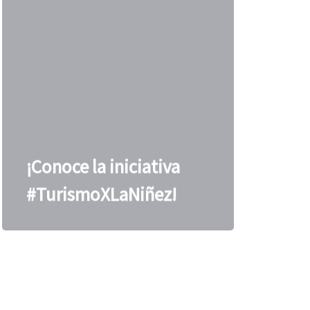
¡Conoce la iniciativa
#TurismoXLaNiñez!