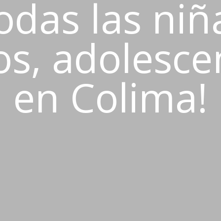
odas las niñ
os, adolesce
en Colima!